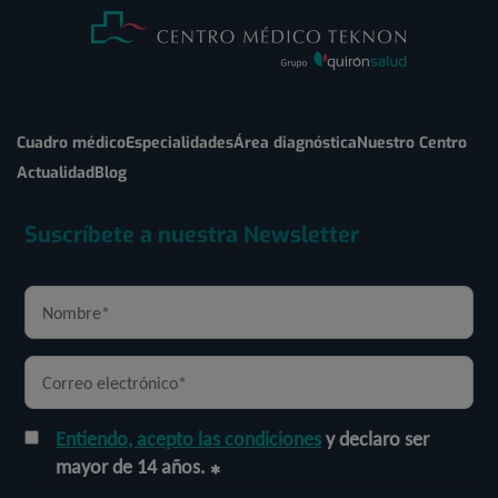
Cuadro médico
Especialidades
Área diagnóstica
Nuestro Centro
Actualidad
Blog
Suscríbete a nuestra Newsletter
Entiendo, acepto las condiciones
y declaro ser
mayor de 14 años.