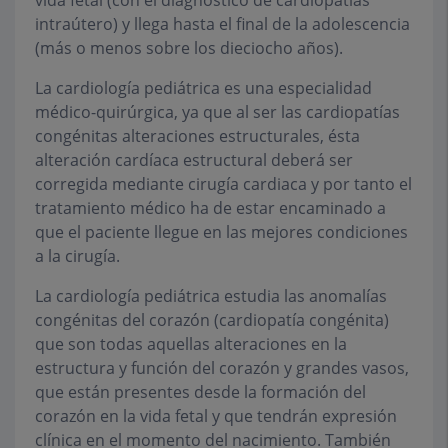
vida fetal (con el diagnóstico de cardiopatías
intraútero) y llega hasta el final de la adolescencia
(más o menos sobre los dieciocho años).
La cardiología pediátrica es una especialidad
médico-quirúrgica, ya que al ser las cardiopatías
congénitas alteraciones estructurales, ésta
alteración cardíaca estructural deberá ser
corregida mediante cirugía cardiaca y por tanto el
tratamiento médico ha de estar encaminado a
que el paciente llegue en las mejores condiciones
a la cirugía.
La cardiología pediátrica estudia las anomalías
congénitas del corazón (cardiopatía congénita)
que son todas aquellas alteraciones en la
estructura y función del corazón y grandes vasos,
que están presentes desde la formación del
corazón en la vida fetal y que tendrán expresión
clínica en el momento del nacimiento. También