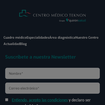
Cuadro médico
Especialidades
Área diagnóstica
Nuestro Centro
Actualidad
Blog
Suscríbete a nuestra Newsletter
Entiendo, acepto las condiciones
y declaro ser