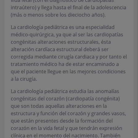
vida fetal (con el diagnóstico de cardiopatías
intraútero) y llega hasta el final de la adolescencia
(más o menos sobre los dieciocho años).
La cardiología pediátrica es una especialidad
médico-quirúrgica, ya que al ser las cardiopatías
congénitas alteraciones estructurales, ésta
alteración cardíaca estructural deberá ser
corregida mediante cirugía cardiaca y por tanto el
tratamiento médico ha de estar encaminado a
que el paciente llegue en las mejores condiciones
a la cirugía.
La cardiología pediátrica estudia las anomalías
congénitas del corazón (cardiopatía congénita)
que son todas aquellas alteraciones en la
estructura y función del corazón y grandes vasos,
que están presentes desde la formación del
corazón en la vida fetal y que tendrán expresión
clínica en el momento del nacimiento. También