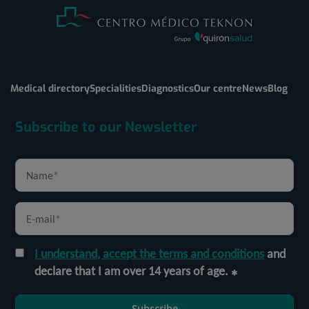
Medical directory
Specialities
Diagnostics
Our centre
News
Blog
Subscribe to our Newsletter
I understand, accept the terms and conditions
and
declare that I am over 14 years of age.
Subscribe