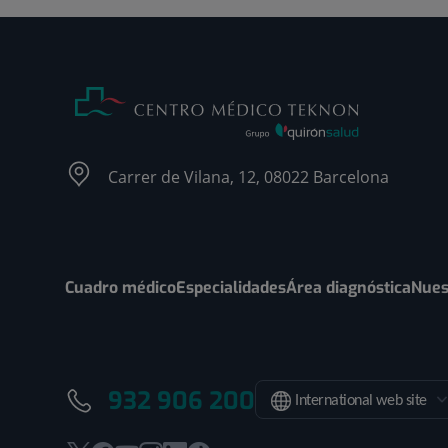
Carrer de Vilana, 12, 08022 Barcelona
Cuadro médico
Especialidades
Área diagnóstica
Nues
932 906 200
International web site