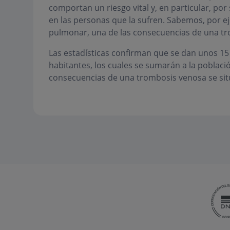
comportan un riesgo vital y, en particular, po
en las personas que la sufren. Sabemos, por e
pulmonar, una de las consecuencias de una tr
Las estadísticas confirman que se dan unos 1
habitantes, los cuales se sumarán a la població
consecuencias de una trombosis venosa se sitú