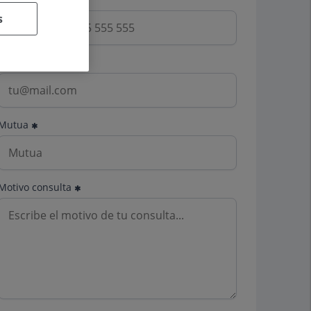
s
Email
Mutua
Motivo consulta