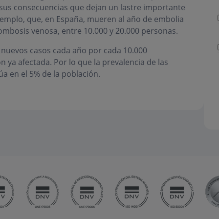
r sus consecuencias que dejan un lastre importante
jemplo, que, en España, mueren al año de embolia
ombosis venosa, entre 10.000 y 20.000 personas.
5 nuevos casos cada año por cada 10.000
n ya afectada. Por lo que la prevalencia de las
a en el 5% de la población.