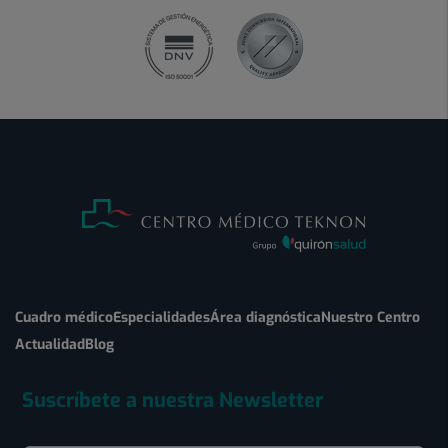
Cuadro médico
Especialidades
Área diagnóstica
Nuestro Centro
Actualidad
Blog
Suscríbete a nuestra Newsletter