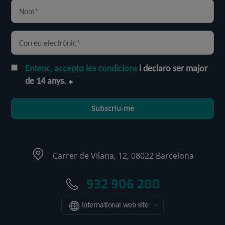
Entenc, accepto les condicions
i declaro ser major
de 14 anys.
Subscriu-me
Carrer de Vilana, 12, 08022 Barcelona
932 906 200
International web site