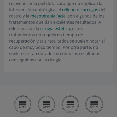
rejuvenecer la piel de la cara que no implican la
intervención quirúrgica: el
relleno de arrugas
del
rostro y la
mesoterapia facial
son algunos de los
tratamientos que dan excelentes resultados. A
diferencia de la
cirugía estética
, estos
tratamientos no requieren tiempo de
recuperación y sus resultados se suelen notar al
cabo de muy poco tiempo. Por otra parte, no
suelen ser tan duraderos como los resultados
conseguidos con la cirugía.