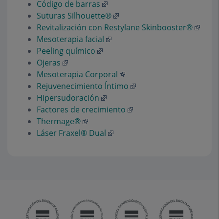
Código de barras
Suturas Silhouette®
Revitalización con Restylane Skinbooster®
Mesoterapia facial
Peeling químico
Ojeras
Mesoterapia Corporal
Rejuvenecimiento Íntimo
Hipersudoración
Factores de crecimiento
Thermage®
Láser Fraxel® Dual