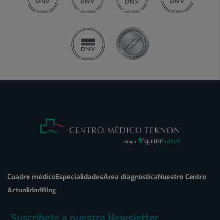
Cuadro médico
Especialidades
Área diagnóstica
Nuestro Centro
Actualidad
Blog
Suscríbete a nuestra Newsletter