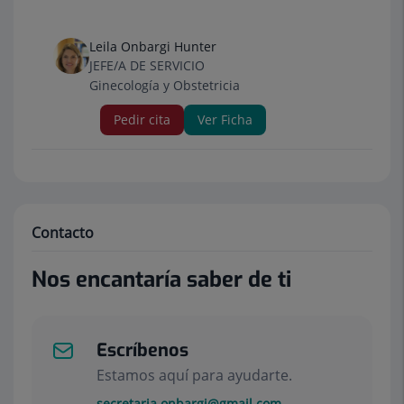
Leila Onbargi Hunter
JEFE/A DE SERVICIO
Ginecología y Obstetricia
Pedir cita
Ver Ficha
Contacto
Nos encantaría saber de ti
Escríbenos
Estamos aquí para ayudarte.
secretaria.onbargi@gmail.com