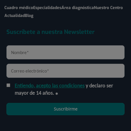
Cuadro médico
Especialidades
Área diagnóstica
Nuestro Centro
Actualidad
Blog
Suscríbete a nuestra Newsletter
Entiendo, acepto las condiciones
y declaro ser
mayor de 14 años.
Suscribirme