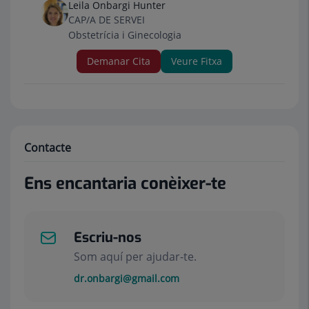
Leila Onbargi Hunter
CAP/A DE SERVEI
Obstetrícia i Ginecologia
Demanar Cita
Veure Fitxa
Contacte
Ens encantaria conèixer-te
Escriu-nos
Som aquí per ajudar-te.
dr.onbargi@gmail.com