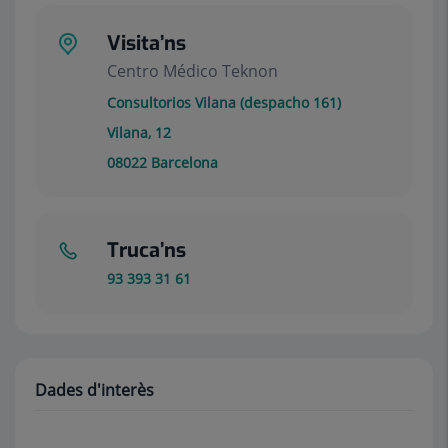
Visita’ns
Centro Médico Teknon
Consultorios Vilana (despacho 161)
Vilana, 12
08022
Barcelona
Truca’ns
93 393 31 61
Dades d'interès