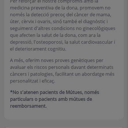
Per reforçar el nostre compromís amb la
medicina preventiva de la dona, promovem no
només la detecció precoç del càncer de mama,
úter, cèrvix i ovaris, sinó també el diagnòstic i
seguiment d'altres condicions no ginecològiques
que afecten la salut de la dona, com ara la
depressió, l'osteoporosi, la salut cardiovascular i
el deteriorament cognitiu.
A més, oferim noves proves genètiques per
avaluar els riscos personals davant determinats
càncers i patologies, facilitant un abordatge més
personalitzat i eficaç.
*No s'atenen pacients de Mútues, només
particulars o pacients amb mútues de
reemborsament.