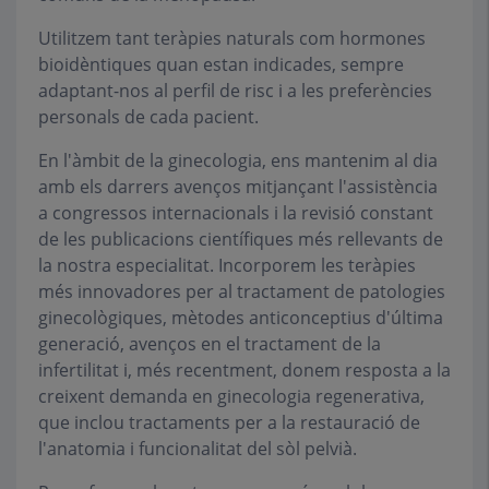
Utilitzem tant teràpies naturals com hormones
bioidèntiques quan estan indicades, sempre
adaptant-nos al perfil de risc i a les preferències
personals de cada pacient.
En l'àmbit de la ginecologia, ens mantenim al dia
amb els darrers avenços mitjançant l'assistència
a congressos internacionals i la revisió constant
de les publicacions científiques més rellevants de
la nostra especialitat. Incorporem les teràpies
més innovadores per al tractament de patologies
ginecològiques, mètodes anticonceptius d'última
generació, avenços en el tractament de la
infertilitat i, més recentment, donem resposta a la
creixent demanda en ginecologia regenerativa,
que inclou tractaments per a la restauració de
l'anatomia i funcionalitat del sòl pelvià.