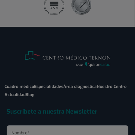
Cuadro médico
Especialidades
Área diagnóstica
Nuestro Centro
Actualidad
Blog
Suscríbete a nuestra Newsletter