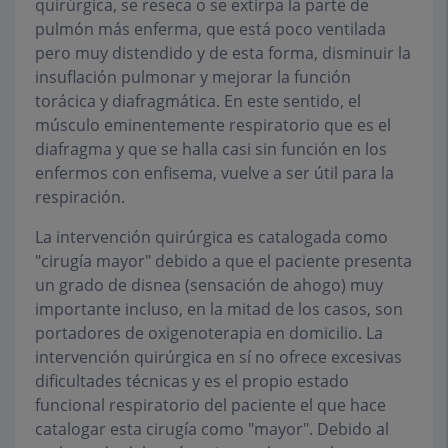
quirúrgica, se reseca o se extirpa la parte de
pulmón más enferma, que está poco ventilada
pero muy distendido y de esta forma, disminuir la
insuflación pulmonar y mejorar la función
torácica y diafragmática. En este sentido, el
músculo eminentemente respiratorio que es el
diafragma y que se halla casi sin función en los
enfermos con enfisema, vuelve a ser útil para la
respiración.
La intervención quirúrgica es catalogada como
"cirugía mayor" debido a que el paciente presenta
un grado de disnea (sensación de ahogo) muy
importante incluso, en la mitad de los casos, son
portadores de oxigenoterapia en domicilio. La
intervención quirúrgica en sí no ofrece excesivas
dificultades técnicas y es el propio estado
funcional respiratorio del paciente el que hace
catalogar esta cirugía como "mayor". Debido al