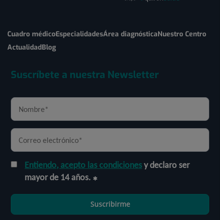
Cuadro médico
Especialidades
Área diagnóstica
Nuestro Centro
Actualidad
Blog
Suscríbete a nuestra Newsletter
Entiendo, acepto las condiciones
y declaro ser
mayor de 14 años.
Suscribirme