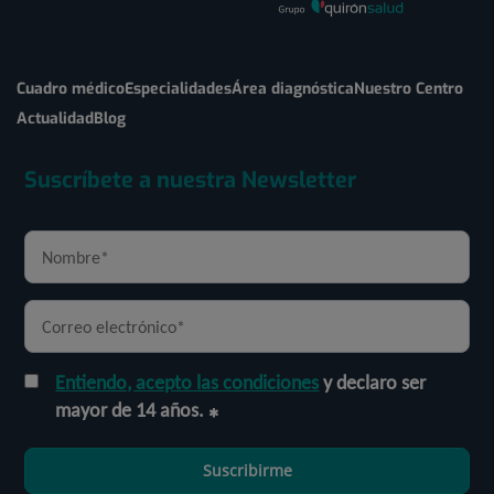
Cuadro médico
Especialidades
Área diagnóstica
Nuestro Centro
Actualidad
Blog
Suscríbete a nuestra Newsletter
Entiendo, acepto las condiciones
y declaro ser
mayor de 14 años.
Suscribirme