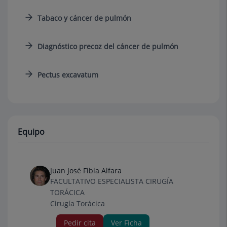
Tabaco y cáncer de pulmón
Diagnóstico precoz del cáncer de pulmón
Pectus excavatum
Equipo
Juan José Fibla Alfara
FACULTATIVO ESPECIALISTA CIRUGÍA
TORÁCICA
Cirugía Torácica
Pedir cita
Ver Ficha