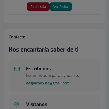
Pedir cita
Ver Ficha
Contacto
Nos encantaría saber de ti
Escríbenos
Estamos aquí para ayudarte.
despacho53sa@gmail.com
Visítanos