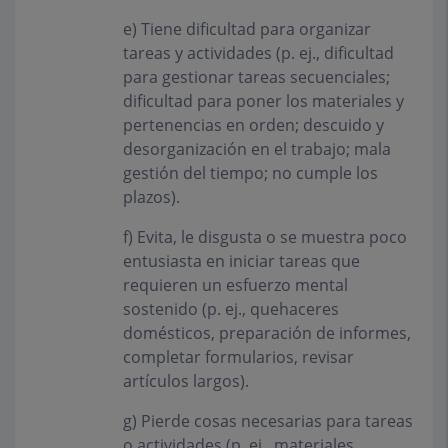
e) Tiene dificultad para organizar
tareas y actividades (p. ej., dificultad
para gestionar tareas secuenciales;
dificultad para poner los materiales y
pertenencias en orden; descuido y
desorganización en el trabajo; mala
gestión del tiempo; no cumple los
plazos).
f) Evita, le disgusta o se muestra poco
entusiasta en iniciar tareas que
requieren un esfuerzo mental
sostenido (p. ej., quehaceres
domésticos, preparación de informes,
completar formularios, revisar
artículos largos).
g) Pierde cosas necesarias para tareas
o actividades (p. ej., materiales