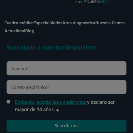
Cuadro médico
Especialidades
Área diagnóstica
Nuestro Centro
Actualidad
Blog
Suscríbete a nuestra Newsletter
Entiendo, acepto las condiciones
y declaro ser
mayor de 14 años.
Suscribirme