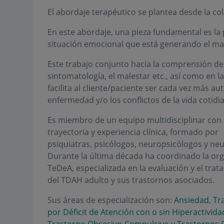
El abordaje terapéutico se plantea desde la col
En este abordaje, una pieza fundamental es la 
situación emocional que está generando el mal
Este trabajo conjunto hacia la comprensión d
sintomatología, el malestar etc., así como en l
facilita al cliente/paciente ser cada vez más a
enfermedad y/o los conflictos de la vida cotidi
Es miembro de un equipo multidisciplinar con 
trayectoria y experiencia clínica, formado por
psiquiatras, psicólogos, neuropsicólogos y ne
Durante la última década ha coordinado la org
TeDeA, especializada en la evaluación y el trat
del TDAH adulto y sus trastornos asociados.
Sus áreas de especialización son:
Ansiedad
,
Tr
por Déficit de Atención con o sin Hiperactivid