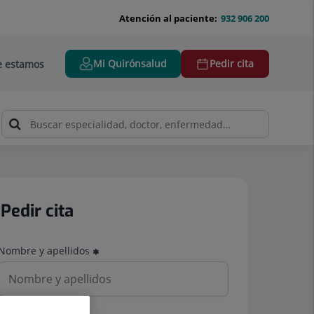
Atención al paciente:
932 906 200
Mi Quirónsalud
Pedir cita
 estamos
Pedir cita
Nombre y apellidos
Teléfono