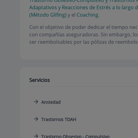
Trastorno Obsesivo-Compulsivo y Trastornos 
Adaptativos y Reacciones de Estrés a lo largo d
(Método Glifing)
y el
Coaching
.
Con el objetivo de poder dedicar el tiempo nec
con compañías aseguradoras. Sin embargo, los 
ser reembolsables por las pólizas de reembols
Servicios
Ansiedad
Trastornos TDAH
Trastorno Obsesivo - Compulsivo