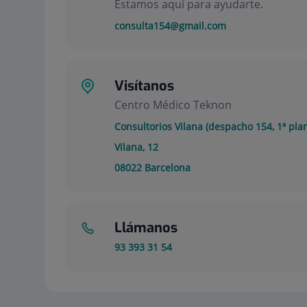
Estamos aquí para ayudarte.
consulta154@gmail.com
Visítanos
Centro Médico Teknon
Consultorios Vilana (despacho 154, 1ª plan
Vilana, 12
08022
Barcelona
Llámanos
93 393 31 54