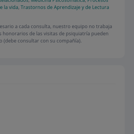
Relacionados
,
Medicina Psicosomática
,
Procesos
e la vida
,
Trastornos de Aprendizaje y de Lectura
esario a cada consulta, nuestro equipo no trabaja
honorarios de las visitas de psiquiatría pueden
o (debe consultar con su compañía).