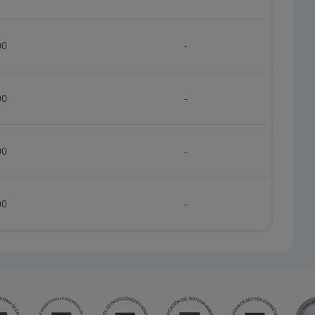
00
-
00
-
00
-
00
-