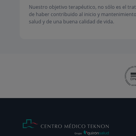
Nuestro objetivo terapéutico, no sólo es el tr
de haber contribuido al inicio y mantenimient
salud y de una buena calidad de vida.