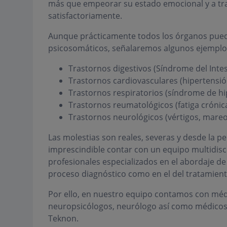
más que empeorar su estado emocional y a tr
satisfactoriamente.
Aunque prácticamente todos los órganos puede
psicosomáticos, señalaremos algunos ejemplos
Trastornos digestivos (Síndrome del Intest
Trastornos cardiovasculares (hipertensió
Trastornos respiratorios (síndrome de hip
Trastornos reumatológicos (fatiga crónica
Trastornos neurológicos (vértigos, mareos
Las molestias son reales, severas y desde la p
imprescindible contar con un equipo multidisc
profesionales especializados en el abordaje de
proceso diagnóstico como en el del tratamient
Por ello, en nuestro equipo contamos con médic
neuropsicólogos, neurólogo así como médicos
Teknon.