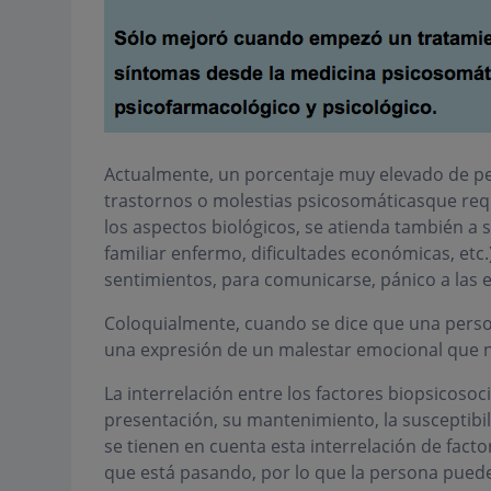
Actualmente, un porcentaje muy elevado de p
trastornos o molestias psicosomáticas
que req
los aspectos biológicos, se atienda también a s
familiar enfermo, dificultades económicas, etc.
sentimientos, para comunicarse, pánico a las 
Coloquialmente, cuando se dice que una perso
una expresión de un malestar emocional que 
La interrelación entre los factores biopsicosoc
presentación, su mantenimiento, la susceptibil
se tienen en cuenta esta interrelación de fac
que está pasando, por lo que la persona pued