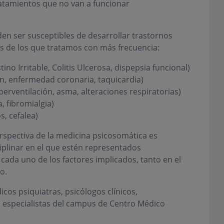
atamientos que no van a funcionar
n ser susceptibles de desarrollar trastornos
 de los que tratamos con más frecuencia:
ino Irritable, Colitis Ulcerosa, dispepsia funcional)
n, enfermedad coronaria, taquicardia)
erventilación, asma, alteraciones respiratorias)
, fibromialgia)
, cefalea)
erspectiva de la medicina psicosomática es
iplinar en el que estén representados
 cada uno de los factores implicados, tanto en el
o.
os psiquiatras, psicólogos clínicos,
 especialistas del campus de Centro Médico