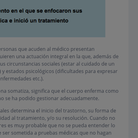
ersonas que acuden al médico presentan
uieren una actuación integral en la que, además de
us circunstancias sociales (estar al cuidado de un
) y estados psicológicos (dificultades para expresar
enfermedades etc.).
na somatiza, significa que el cuerpo enferma como
no se ha podido gestionar adecuadamente.
iales determina el inicio del trastorno, su forma de
idad al tratamiento, y/o su resolución. Cuando no
tores es muy probable que no se pueda entender lo
e ser sometida a pruebas médicas que no hagan