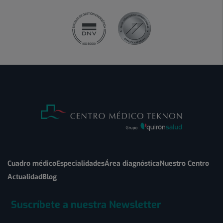
Cuadro médico
Especialidades
Área diagnóstica
Nuestro Centro
Actualidad
Blog
Suscríbete a nuestra Newsletter