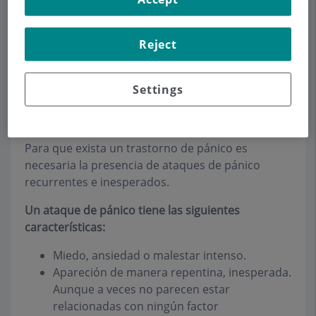
Reject
Settings
Para que exista un trastorno de pánico es
necesaria la presencia de ataques de pánico
recurrentes e inesperados.
Un ataque de pánico tiene las siguientes
características:
Miedo, ansiedad o malestar intenso.
Apareción de manera repentina, inesperada.
Aunque a veces no parecen estar
relacionadas con ningún factor