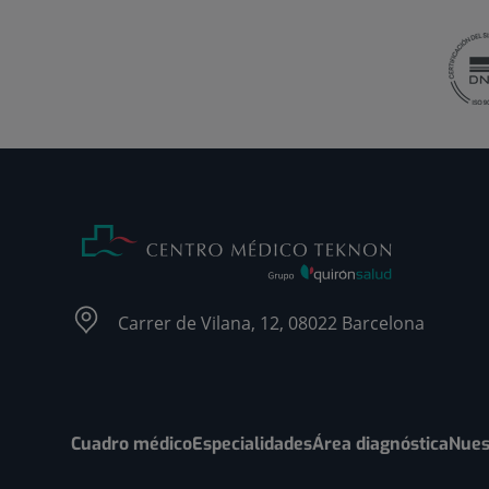
Carrer de Vilana, 12, 08022 Barcelona
Cuadro médico
Especialidades
Área diagnóstica
Nues