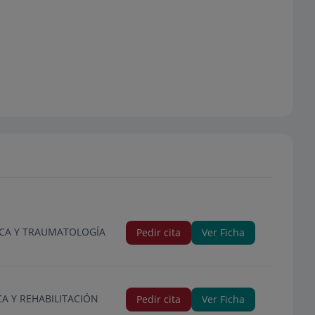
DICA Y TRAUMATOLOGÍA
Pedir cita
Ver Ficha
CA Y REHABILITACIÓN
Pedir cita
Ver Ficha