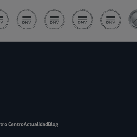
tro Centro
Actualidad
Blog