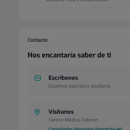
Contacto
Nos encantaría saber de ti
Escríbenos
Estamos aquí para ayudarte.
Visítanos
Centro Médico Teknon
Consultorios Marquesa (despacho 44)