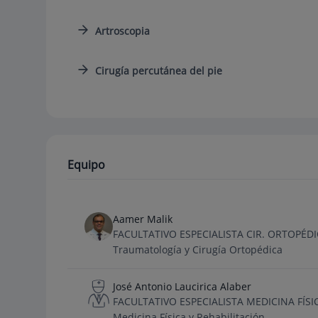
Artroscopia
Cirugía percutánea del pie
Equipo
Aamer Malik
FACULTATIVO ESPECIALISTA CIR. ORTOPÉ
Traumatología y Cirugía Ortopédica
José Antonio Laucirica Alaber
FACULTATIVO ESPECIALISTA MEDICINA FÍSI
Medicina Física y Rehabilitación