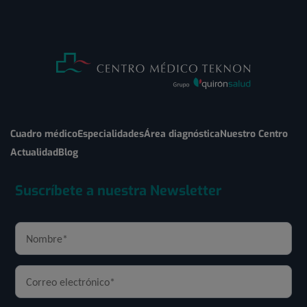
Cuadro médico
Especialidades
Área diagnóstica
Nuestro Centro
Actualidad
Blog
Suscríbete a nuestra Newsletter