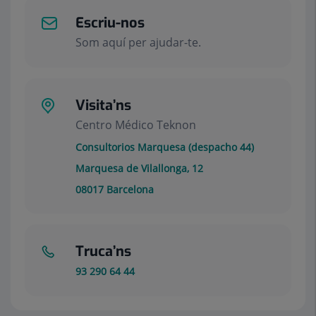
Escriu-nos
Som aquí per ajudar-te.
Visita’ns
Centro Médico Teknon
Consultorios Marquesa (despacho 44)
Marquesa de Vilallonga, 12
08017
Barcelona
Truca’ns
93 290 64 44