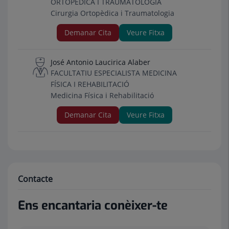
ORTOPÈDICA I TRAUMATOLOGIA
Cirurgia Ortopèdica i Traumatologia
Demanar Cita
Veure Fitxa
José Antonio Laucirica Alaber
FACULTATIU ESPECIALISTA MEDICINA
FÍSICA I REHABILITACIÓ
Medicina Física i Rehabilitació
Demanar Cita
Veure Fitxa
Contacte
Ens encantaria conèixer-te