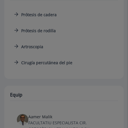
Prótesis de cadera
Prótesis de rodilla
Artroscopia
Cirugía percutánea del pie
Equip
Aamer Malik
FACULTATIU ESPECIALISTA CIR.