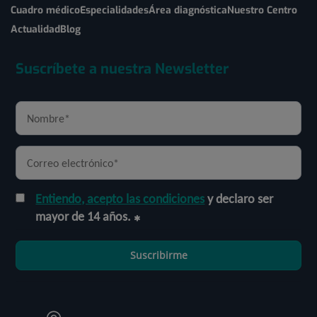
Cuadro médico
Especialidades
Área diagnóstica
Nuestro Centro
Actualidad
Blog
Suscríbete a nuestra Newsletter
Entiendo, acepto las condiciones
y declaro ser
mayor de 14 años.
Suscribirme