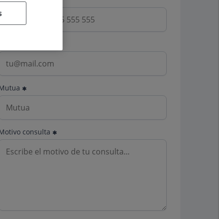
s
Email
Mutua
Motivo consulta