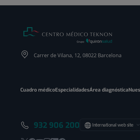
Carrer de Vilana, 12, 08022 Barcelona
Cuadro médico
Especialidades
Área diagnóstica
Nues
932 906 200
International web site