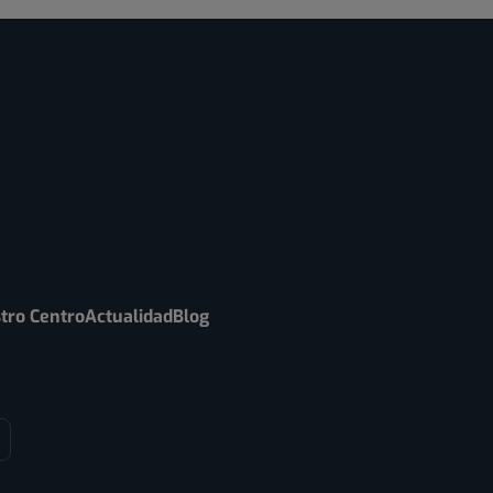
tro Centro
Actualidad
Blog