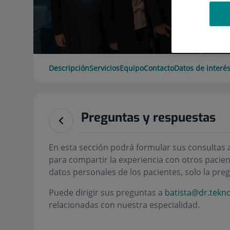
Descripción
Servicios
Equipo
Contacto
Datos de interé
Preguntas y respuestas
En esta sección podrá formular sus consultas a
para compartir la experiencia con otros pacien
datos personales de los pacientes, solo la preg
Puede dirigir sus preguntas a
batista@dr.tekn
relacionadas con nuestra especialidad.