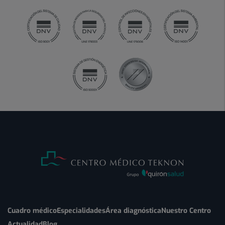
Cuadro médico
Especialidades
Área diagnóstica
Nuestro Centro
Actualidad
Blog