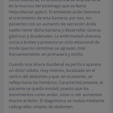
en la mucosa del estómago que se llama
Helycobacter pylorii.
El ambiente ácido favorece
el crecimiento de esta bacteria, por eso, los
pacientes con un aumento de secreción ácida
suelen tener dicha bacteria y desarrollar úlceras
gástricas y duodenales. La enfermedad ulcerosa
cursa a brotes y presenta un ciclo estacional de
modo que los síntomas se agravan, más
frecuentemente, en primavera y otoño.
Cuando una úlcera duodenal se perfora aparece
un dolor súbito, muy intenso, localizado en el
centro del abdomen y que, en ocasiones, se
refleja hacia los hombros. Característicamente, el
paciente se queda inmóvil, puesto que los
movimientos como andar, toser o reír aumentan
mucho el dolor. El diagnóstico se realiza mediante
radiografías simples de abdomen.