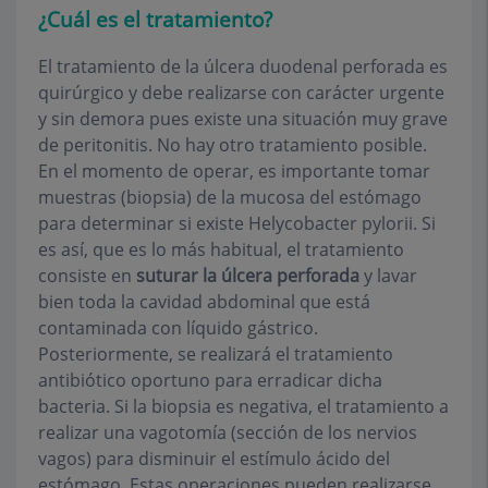
¿Cuál es el tratamiento?
El tratamiento de la úlcera duodenal perforada es
quirúrgico y debe realizarse con carácter urgente
y sin demora pues existe una situación muy grave
de peritonitis. No hay otro tratamiento posible.
En el momento de operar, es importante tomar
muestras (biopsia) de la mucosa del estómago
para determinar si existe
Helycobacter pylorii
. Si
es así, que es lo más habitual, el tratamiento
consiste en
suturar la úlcera perforada
y lavar
bien toda la cavidad abdominal que está
contaminada con líquido gástrico.
Posteriormente, se realizará el tratamiento
antibiótico oportuno para erradicar dicha
bacteria. Si la biopsia es negativa, el tratamiento a
realizar una vagotomía (sección de los nervios
vagos) para disminuir el estímulo ácido del
estómago. Estas operaciones pueden realizarse