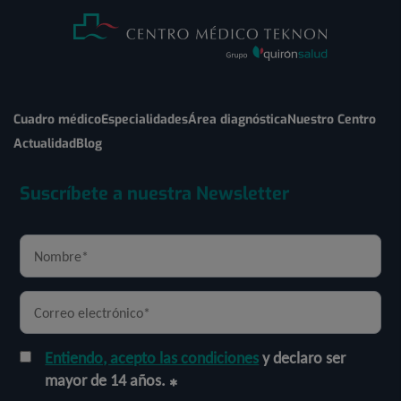
Cuadro médico
Especialidades
Área diagnóstica
Nuestro Centro
Actualidad
Blog
Suscríbete a nuestra Newsletter
Entiendo, acepto las condiciones
y declaro ser
mayor de 14 años.