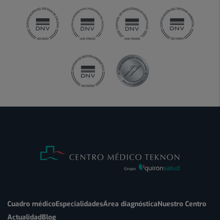
Cuadro médico
Especialidades
Área diagnóstica
Nuestro Centro
Actualidad
Blog