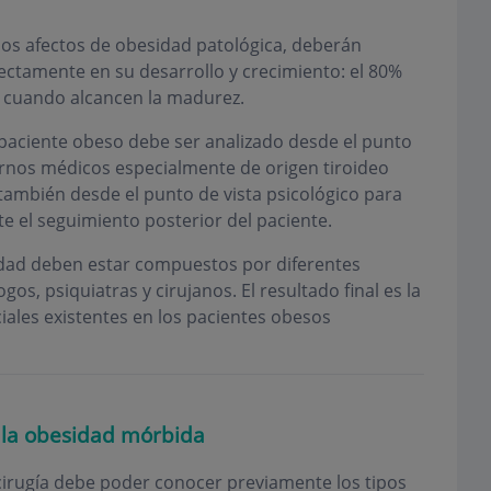
ños afectos de obesidad patológica, deberán
ectamente en su desarrollo y crecimiento: el 80%
 cuando alcancen la madurez.
l paciente obeso debe ser analizado desde el punto
ornos médicos especialmente de origen tiroideo
también desde el punto de vista psicológico para
te el seguimiento posterior del paciente.
sidad deben estar compuestos por diferentes
gos, psiquiatras y cirujanos. El resultado final es la
iales existentes en los pacientes obesos
e la obesidad mórbida
cirugía debe poder conocer previamente los tipos