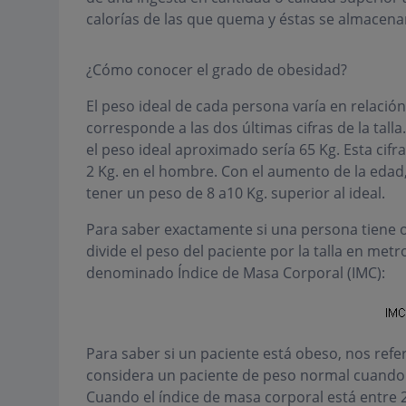
calorías de las que quema y éstas se almacena
¿Cómo conocer el grado de obesidad?
El peso ideal de cada persona varía en relación a
corresponde a las dos últimas cifras de la tall
el peso ideal aproximado sería 65 Kg. Esta cifr
2 Kg. en el hombre. Con el aumento de la edad,
tener un peso de 8 a10 Kg. superior al ideal.
Para saber exactamente si una persona tiene o
divide el peso del paciente por la talla en me
denominado Índice de Masa Corporal (IMC):
Para saber si un paciente está obeso, nos refe
considera un paciente de peso normal cuando t
Cuando el índice de masa corporal está entre 