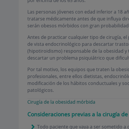
por encima de los 65 años.
Las personas jóvenes con edad inferior a 18 a
tratarse médicamente antes de que influya dir
serán obesos mórbidos con gran probabilidad
Antes de practicar cualquier tipo de cirugía, e
de vista endocrinológico para descartar trast
(hipotiroidismo) responsable de la obesidad y 
descartar un problema psiquiátrico que dificul
Por tal motivo, los equipos que traten la obe
profesionales, entre ellos dietistas, endocrinólo
modificación de los hábitos conductuales y soc
patológicos.
Cirugía de la obesidad mórbida
Consideraciones previas a la cirugía d
Todo paciente que vaya a ser sometido a 