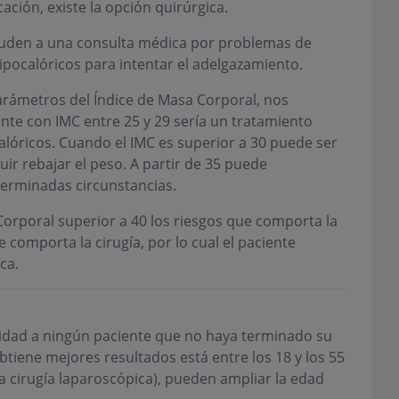
ción, existe la opción quirúrgica.
acuden a una consulta médica por problemas de
ipocalóricos para intentar el adelgazamiento.
arámetros del Índice de Masa Corporal, nos
te con IMC entre 25 y 29 sería un tratamiento
alóricos. Cuando el IMC es superior a 30 puede ser
r rebajar el peso. A partir de 35 puede
eterminadas circunstancias.
orporal superior a 40 los riesgos que comporta la
comporta la cirugía, por lo cual el paciente
ca.
sidad a ningún paciente que no haya terminado su
btiene mejores resultados está entre los 18 y los 55
a cirugía laparoscópica), pueden ampliar la edad