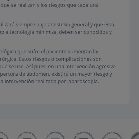
s que se realizan y los riesgos que cada una
ealizará siempre bajo
anestesia general
y que ésta
pia tecnología minimiza, deben ser conocidos y
atológica que sufre el paciente aumentan las
rúrgica. Estos riesgos o complicaciones son
ue se use. Así pues, en una intervención agresiva
apertura de abdomen, existirá un mayor riesgo y
a intervención realizada por
laparoscopia
.