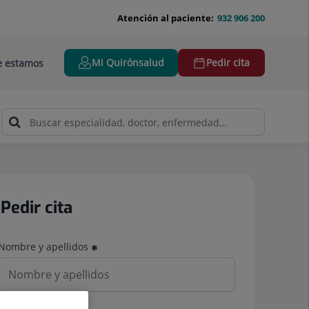
Atención al paciente:
932 906 200
Mi Quirónsalud
Pedir cita
 estamos
Pedir cita
Nombre y apellidos
Teléfono