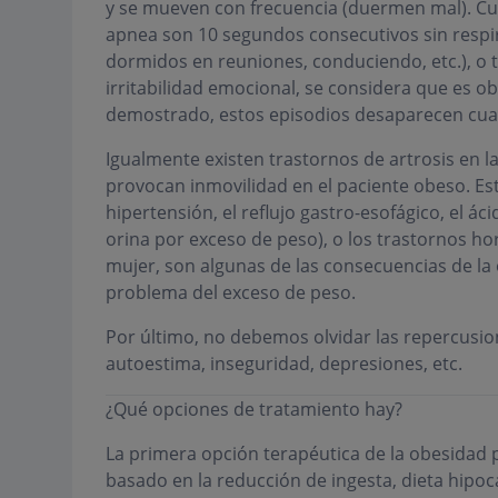
y se mueven con frecuencia (duermen mal). Cu
apnea son 10 segundos consecutivos sin respir
dormidos en reuniones, conduciendo, etc.), o t
irritabilidad emocional, se considera que es ob
demostrado, estos episodios desaparecen cuan
Igualmente existen trastornos de artrosis en l
provocan inmovilidad en el paciente obeso. Es
hipertensión, el reflujo gastro-esofágico, el áci
orina por exceso de peso), o los trastornos h
mujer, son algunas de las consecuencias de la
problema del exceso de peso.
Por último, no debemos olvidar las repercusion
autoestima, inseguridad, depresiones, etc.
¿Qué opciones de tratamiento hay?
La primera opción terapéutica de la obesidad p
basado en la reducción de ingesta, dieta hipo