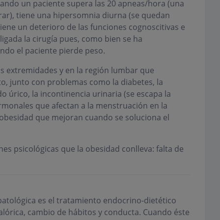
ando un paciente supera las 20 apneas/hora (una
ar), tiene una hipersomnia diurna (se quedan
iene un deterioro de las funciones cognoscitivas e
ligada la cirugía pues, como bien se ha
do el paciente pierde peso.
as extremidades y en la región lumbar que
to, junto con problemas como la diabetes, la
do úrico, la incontinencia urinaria (se escapa la
ormonales que afectan a la menstruación en la
 obesidad que mejoran cuando se soluciona el
es psicológicas que la obesidad conlleva: falta de
atológica es el tratamiento endocrino-dietético
calórica, cambio de hábitos y conducta. Cuando éste