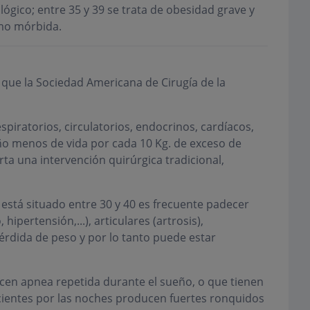
ógico; entre 35 y 39 se trata de obesidad grave y
omo mórbida.
 que la Sociedad Americana de Cirugía de la
piratorios, circulatorios, endocrinos, cardíacos,
o menos de vida por cada 10 Kg. de exceso de
ta una intervención quirúrgica tradicional,
 está situado entre 30 y 40 es frecuente padecer
ipertensión,...), articulares (artrosis),
pérdida de peso y por lo tanto puede estar
cen apnea repetida durante el sueño, o que tienen
ientes por las noches producen fuertes ronquidos