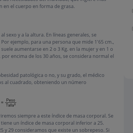
n en el cuerpo en forma de grasa.
l sexo y a la altura. En líneas generales, se
a. Por ejemplo, para una persona que mide 1'65 cm.,
a suele aumentarse en 2 o 3 Kg. en la mujer y en 1 o
 por encima de los 30 años, se considera normal el
besidad patológica o no, y su grado, el médico
tros al cuadrado, obteniendo un número
riremos siempre a este índice de masa corporal. Se
iene un índice de masa corporal inferior a 25.
25 y 29 consideramos que existe un sobrepeso. Si