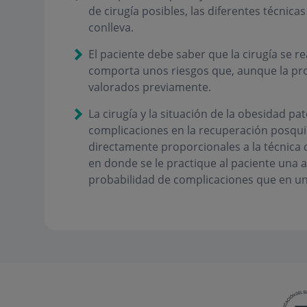
de cirugía posibles, las diferentes técnica
conlleva.
El paciente debe saber que la cirugía se r
comporta unos riesgos que, aunque la pro
valorados previamente.
La cirugía y la situación de la obesidad p
complicaciones en la recuperación posqui
directamente proporcionales a la técnica q
en donde se le practique al paciente una 
probabilidad de complicaciones que en un