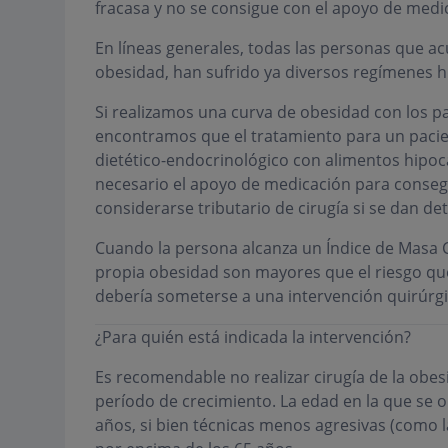
fracasa y no se consigue con el apoyo de medica
En líneas generales, todas las personas que 
obesidad, han sufrido ya diversos regímenes h
Si realizamos una curva de obesidad con los p
encontramos que el tratamiento para un pacien
dietético-endocrinológico con alimentos hipoc
necesario el apoyo de medicación para consegui
considerarse tributario de cirugía si se dan d
Cuando la persona alcanza un Índice de Masa C
propia obesidad son mayores que el riesgo que 
debería someterse a una intervención quirúrgi
¿Para quién está indicada la intervención?
Es recomendable no realizar cirugía de la obe
período de crecimiento. La edad en la que se o
años, si bien técnicas menos agresivas (como l