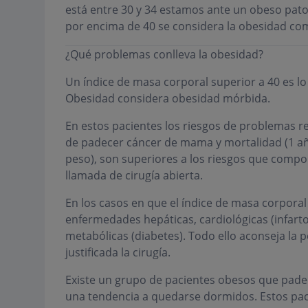
está entre 30 y 34 estamos ante un obeso patol
por encima de 40 se considera la obesidad c
¿Qué problemas conlleva la obesidad?
Un índice de masa corporal superior a 40 es lo
Obesidad considera obesidad mórbida.
En estos pacientes los riesgos de problemas res
de padecer cáncer de mama y mortalidad (1 añ
peso), son superiores a los riesgos que compor
llamada de cirugía abierta.
En los casos en que el índice de masa corporal
enfermedades hepáticas, cardiológicas (infarto, h
metabólicas (diabetes). Todo ello aconseja la 
justificada la cirugía.
Existe un grupo de pacientes obesos que pade
una tendencia a quedarse dormidos. Estos pac