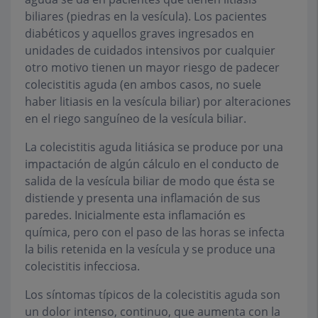
biliares (piedras en la vesícula). Los pacientes
diabéticos y aquellos graves ingresados en
unidades de cuidados intensivos por cualquier
otro motivo tienen un mayor riesgo de padecer
colecistitis aguda (en ambos casos, no suele
haber litiasis en la vesícula biliar) por alteraciones
en el riego sanguíneo de la vesícula biliar.
La colecistitis aguda litiásica se produce por una
impactación de algún cálculo en el conducto de
salida de la vesícula biliar de modo que ésta se
distiende y presenta una inflamación de sus
paredes. Inicialmente esta inflamación es
química, pero con el paso de las horas se infecta
la bilis retenida en la vesícula y se produce una
colecistitis infecciosa.
Los síntomas típicos de la colecistitis aguda son
un dolor intenso, continuo, que aumenta con la