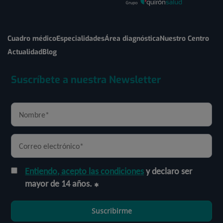
Cuadro médico
Especialidades
Área diagnóstica
Nuestro Centro
Actualidad
Blog
Suscríbete a nuestra Newsletter
Entiendo, acepto las condiciones
y declaro ser
mayor de 14 años.
Suscribirme