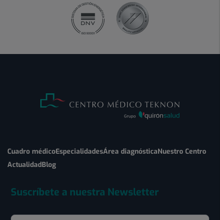
Cuadro médico
Especialidades
Área diagnóstica
Nuestro Centro
Actualidad
Blog
Suscríbete a nuestra Newsletter