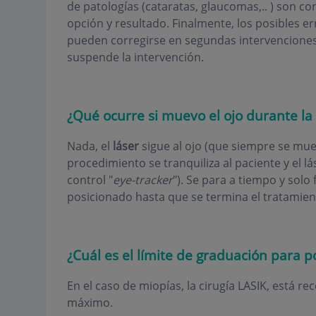
de patologías (cataratas, glaucomas,.. ) son 
opción y resultado. Finalmente, los posibles 
pueden corregirse en segundas intervenciones.
suspende la intervención.
¿Qué ocurre si muevo el ojo durante la
Nada, el
láser
sigue al ojo (que siempre se muev
procedimiento se tranquiliza al paciente y el l
control "
eye-tracker
"). Se para a tiempo y sol
posicionado hasta que se termina el tratamien
¿Cuál es el límite de graduación para po
En el caso de miopías, la cirugía LASIK, está 
máximo.