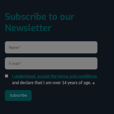
Subscribe to our
Newsletter
I understand, accept the terms and conditions
and declare that I am over 14 years of age.
Subscribe