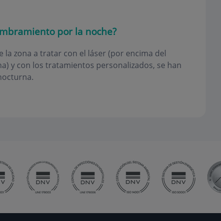
lumbramiento por la noche?
la zona a tratar con el láser (por encima del
a) y con los tratamientos personalizados, se han
nocturna.