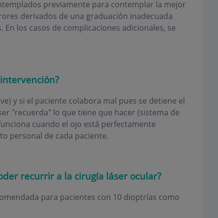
contemplados previamente para contemplar la mejor
errores derivados de una graduación inadecuada
 En los casos de complicaciones adicionales, se
 intervención?
e) y si el paciente colabora mal pues se detiene el
áser "recuerda" lo que tiene que hacer (sistema de
o funciona cuando el ojo está perfectamente
to personal de cada paciente.
der recurrir a la cirugía láser ocular?
recomendada para pacientes con 10 dioptrías como