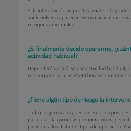
Si la intervención se practica cuando la gradua
suele volver a aparecer. En un escaso porcen
retoques adicionales.
¿Si finalmente decido operarme, ¿cuán
actividad habitual?
Dependerá de cuál sea su actividad habitual, p
reincorporarse a las 24/48 horas como mucho
¿Tiene algún tipo de riesgo la intervenc
Toda cirugía está expuesta siempre a posibles 
particular, las pruebas preoperatorias, permi
paciente a los distintos tipos de operación. A