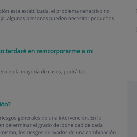
ción está estabilizada, el problema refractivo no
taje, algunas personas pueden necesitar pequeños
to tardaré en reincorporarme a mi
ero en la mayoría de casos, podrá Ud.
.
ión?
riesgos generales de una intervención. En lo
ten determinar el grado de idoneidad de cada
sí mismo, los riesgos derivados de una combinación