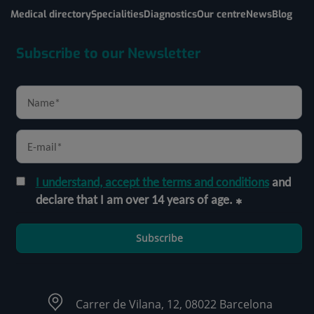
Medical directory
Specialities
Diagnostics
Our centre
News
Blog
Subscribe to our Newsletter
I understand, accept the terms and conditions
and
declare that I am over 14 years of age.
Subscribe
Carrer de Vilana, 12, 08022 Barcelona