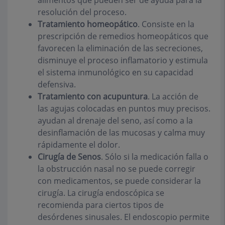
alimentos que pueden ser de ayuda para la
resolución del proceso.
Tratamiento homeopático
. Consiste en la
prescripción de remedios homeopáticos que
favorecen la eliminación de las secreciones,
disminuye el proceso inflamatorio y estimula
el sistema inmunológico en su capacidad
defensiva.
Tratamiento con acupuntura
. La acción de
las agujas colocadas en puntos muy precisos.
ayudan al drenaje del seno, así como a la
desinflamación de las mucosas y calma muy
rápidamente el dolor.
Cirugía de Senos
. Sólo si la medicación falla o
la obstrucción nasal no se puede corregir
con medicamentos, se puede considerar la
cirugía. La cirugía endoscópica se
recomienda para ciertos tipos de
desórdenes sinusales. El endoscopio permite