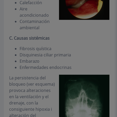
Calefacción
Aire
acondicionado
Contaminación
ambiental
C. Causas sistémicas
Fibrosis quística
Disquinesia ciliar primaria
Embarazo
Enfermedades endocrinas
La persistencia del
bloqueo (ver esquema)
provoca alteraciones
en la ventilación y el
drenaje, con la
consiguiente hipoxia i
alteración del