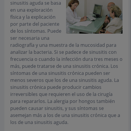
sinusitis aguda se basa
en una exploración
física y la explicación
por parte del paciente
de los síntomas. Puede
ser necesaria una
radiografía y una muestra de la mucosidad para
analizar la bacteria. Si se padece de sinusitis con
frecuencia o cuando la infección dura tres meses o
más, puede tratarse de una sinusitis crónica. Los
síntomas de una sinusitis crónica pueden ser
menos severos que los de una sinusitis aguda. La
sinusitis crónica puede producir cambios
irreversibles que requieren el uso de la cirugía
para repararlos. La alergia por hongos también
pueden causar sinusitis, y sus síntomas se
asemejan más a los de una sinusitis crónica que a
los de una sinusitis aguda.