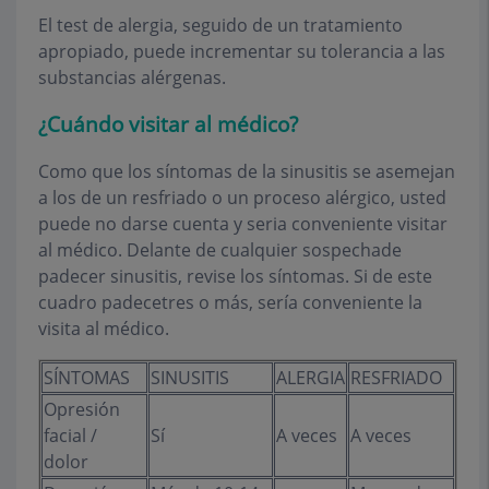
El test de alergia, seguido de un tratamiento
apropiado, puede incrementar su tolerancia a las
substancias alérgenas.
¿Cuándo visitar al médico?
Como que los síntomas de la sinusitis se asemejan
a los de un resfriado o un proceso alérgico, usted
puede no darse cuenta y seria conveniente visitar
al médico. Delante de cualquier sospechade
padecer sinusitis, revise los síntomas. Si de este
cuadro padecetres o más, sería conveniente la
visita al médico.
SÍNTOMAS
SINUSITIS
ALERGIA
RESFRIADO
Opresión
facial /
Sí
A veces
A veces
dolor