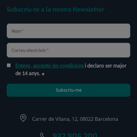
Subscriu-te a la nostra Newsletter
Entenc, accepto les condicions
i declaro ser major
de 14 anys.
Subscriu-me
Carrer de Vilana, 12, 08022 Barcelona
932 906 200