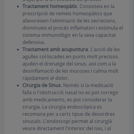
Tractament homeopàtic
.
Consisteix en la
prescripció de remeis homeopàtics que
afavoreixen l'eliminació de les secrecions,
disminueix el procés inflamatori i estimula el
sistema immunològic en la seva capacitat
defensiva.
Tractament amb acupuntura
.
L'acció de les
agulles col·locades en punts molt precisos.
ajuden el drenatge del sinus, així com a la
desinflamació de les mucoses i calma molt
ràpidament el dolor.
Cirurgia de Sinus
. Només si la medicació
falla o l'obstrucció nasal no es pot corregir
amb medicaments, es pot considerar la
cirurgia. La cirurgia endoscòpica es
recomana per a certs tipus de desordres
sinusals. L'endoscopi permet al cirurgià
veure directament l'interior del nas, i al