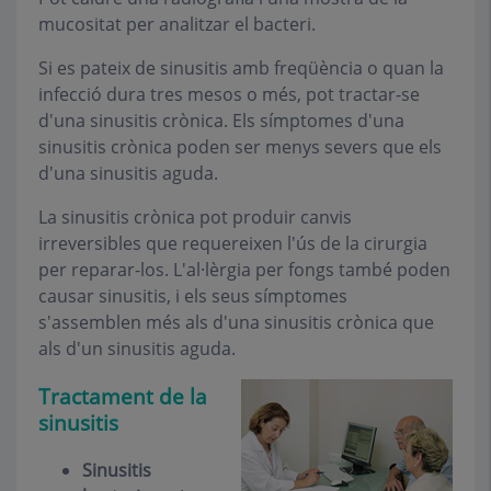
mucositat per analitzar el bacteri.
Si es pateix de sinusitis amb freqüència o quan la
infecció dura tres mesos o més, pot tractar-se
d'una sinusitis crònica. Els símptomes d'una
sinusitis crònica poden ser menys severs que els
d'una sinusitis aguda.
La sinusitis crònica pot produir canvis
irreversibles que requereixen l'ús de la cirurgia
per reparar-los. L'al·lèrgia per fongs també poden
causar sinusitis, i els seus símptomes
s'assemblen més als d'una sinusitis crònica que
als d'un sinusitis aguda.
Tractament de la
sinusitis
Sinusitis