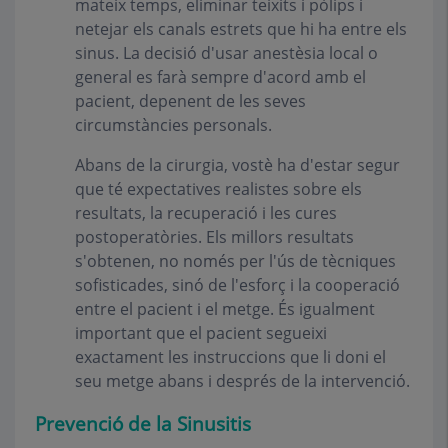
mateix temps, eliminar teixits i pòlips i
netejar els canals estrets que hi ha entre els
sinus. La decisió d'usar anestèsia local o
general es farà sempre d'acord amb el
pacient, depenent de les seves
circumstàncies personals.
Abans de la cirurgia, vostè ha d'estar segur
que té expectatives realistes sobre els
resultats, la recuperació i les cures
postoperatòries. Els millors resultats
s'obtenen, no només per l'ús de tècniques
sofisticades, sinó de l'esforç i la cooperació
entre el pacient i el metge. És igualment
important que el pacient segueixi
exactament les instruccions que li doni el
seu metge abans i després de la intervenció.
Prevenció de la Sinusitis