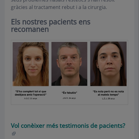
gràcies al tractament rebut i a la cirurgia.
Els nostres pacients ens
recomanen
Vol conèixer més testimonis de pacients?