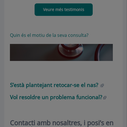
Veure més testimonis
Quin és el motiu de la seva consulta?
S’està plantejant retocar-se el nas?
Vol resoldre un problema funcional?
Contacti amb nosaltres, i posi’s en