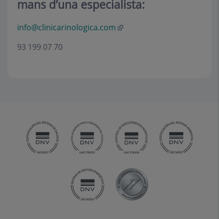
mans d’una especialista
:
info@clinicarinologica.com
93 199 07 70