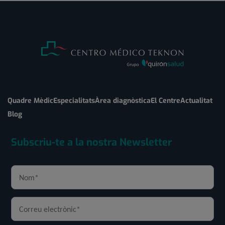
Quadre Mèdic
Especialitats
Àrea diagnòstica
El Centre
Actualitat
Blog
Subscriu-te a la nostra Newsletter