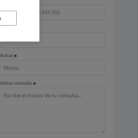
s
Email
Mutua
Motivo consulta