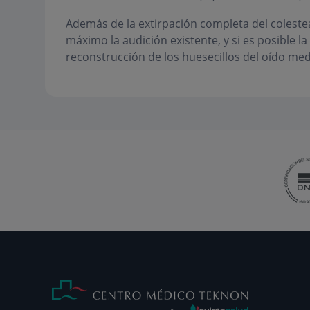
Además de la extirpación completa del coleste
máximo la audición existente, y si es posible l
reconstrucción de los huesecillos del oído med