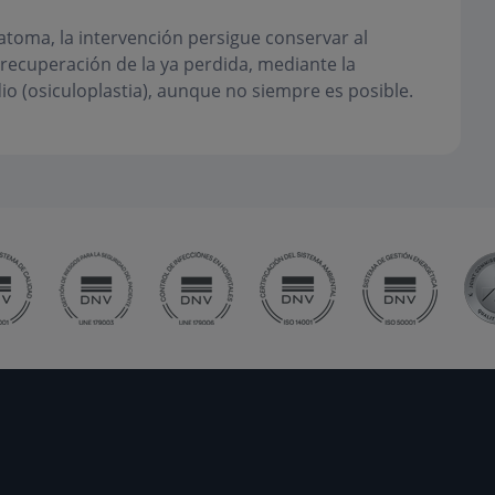
atoma, la intervención persigue conservar al
a recuperación de la ya perdida, mediante la
io (osiculoplastia), aunque no siempre es posible.