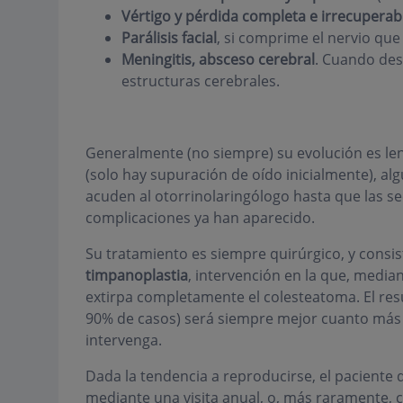
Vértigo y pérdida completa e irrecuperabl
Parálisis facial
, si comprime el nervio que
Meningitis, absceso cerebral
. Cuando des
estructuras cerebrales.
Generalmente (no siempre) su evolución es len
(solo hay supuración de oído inicialmente), al
acuden al otorrinolaringólogo hasta que las se
complicaciones ya han aparecido.
Su tratamiento es siempre quirúrgico, y consis
timpanoplastia
, intervención en la que, median
extirpa completamente el colesteatoma. El res
90% de casos) será siempre mejor cuanto más
intervenga.
Dada la tendencia a reproducirse, el paciente
mediante una visita anual, o, más raramente, 