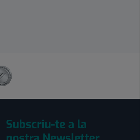
Subscriu-te a la
nostra Newsletter