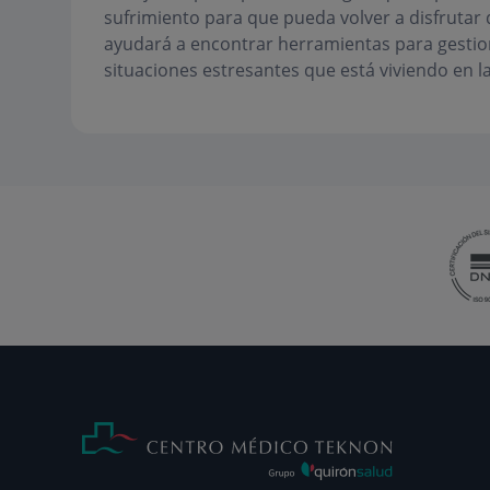
sufrimiento para que pueda volver a disfrutar d
ayudará a encontrar herramientas para gestio
situaciones estresantes que está viviendo en la