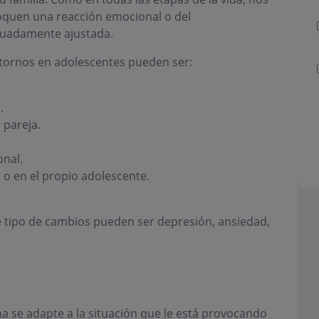
quen una reacción emocional o del
uadamente ajustada.
stornos en adolescentes pueden ser:
.
 pareja.
onal.
o en el propio adolescente.
 tipo de cambios pueden ser depresión, ansiedad,
na se adapte a la situación que le está provocando