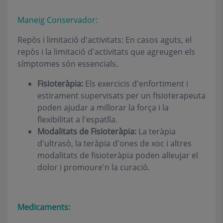
Maneig Conservador:
Repòs i limitació d'activitats: En casos aguts, el
repòs i la limitació d'activitats que agreugen els
símptomes són essencials.
Fisioteràpia:
Els exercicis d'enfortiment i
estirament supervisats per un fisioterapeuta
poden ajudar a millorar la força i la
flexibilitat a l'espatlla.
Modalitats de Fisioteràpia:
La teràpia
d'ultrasò, la teràpia d'ones de xoc i altres
modalitats de fisioteràpia poden alleujar el
dolor i promoure'n la curació.
Medicaments: