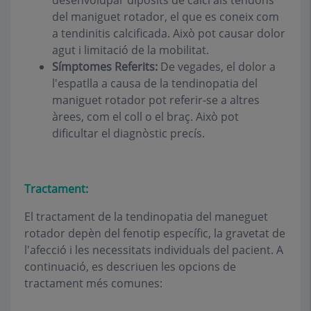
desenvolupar dipòsits de calci als tendons
del maniguet rotador, el que es coneix com
a tendinitis calcificada. Això pot causar dolor
agut i limitació de la mobilitat.
Símptomes Referits:
De vegades, el dolor a
l'espatlla a causa de la tendinopatia del
maniguet rotador pot referir-se a altres
àrees, com el coll o el braç. Això pot
dificultar el diagnòstic precís.
Tractament:
El tractament de la tendinopatia del maneguet
rotador depèn del fenotip específic, la gravetat de
l'afecció i les necessitats individuals del pacient. A
continuació, es descriuen les opcions de
tractament més comunes: