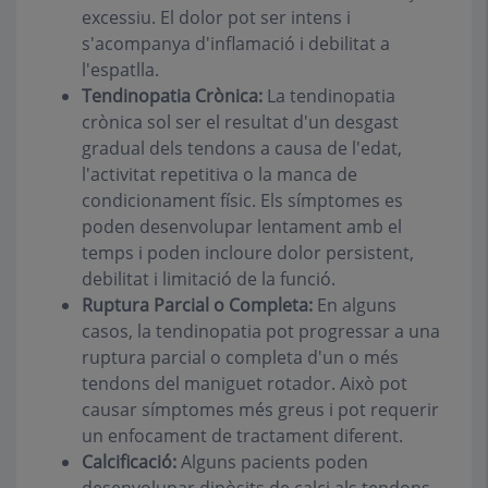
excessiu. El dolor pot ser intens i
s'acompanya d'inflamació i debilitat a
l'espatlla.
Tendinopatia Crònica:
La tendinopatia
crònica sol ser el resultat d'un desgast
gradual dels tendons a causa de l'edat,
l'activitat repetitiva o la manca de
condicionament físic. Els símptomes es
poden desenvolupar lentament amb el
temps i poden incloure dolor persistent,
debilitat i limitació de la funció.
Ruptura Parcial o Completa:
En alguns
casos, la tendinopatia pot progressar a una
ruptura parcial o completa d'un o més
tendons del maniguet rotador. Això pot
causar símptomes més greus i pot requerir
un enfocament de tractament diferent.
Calcificació:
Alguns pacients poden