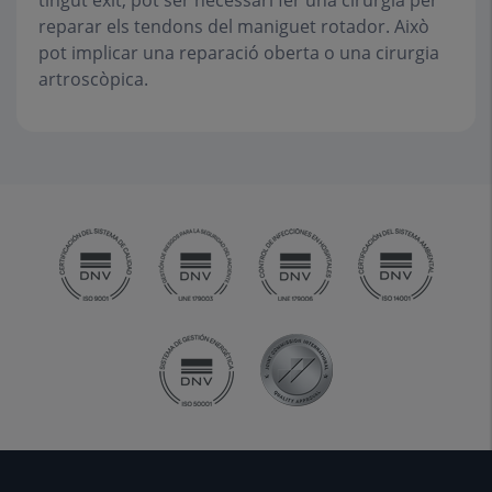
tingut èxit, pot ser necessari fer una cirurgia per
reparar els tendons del maniguet rotador. Això
pot implicar una reparació oberta o una cirurgia
artroscòpica.