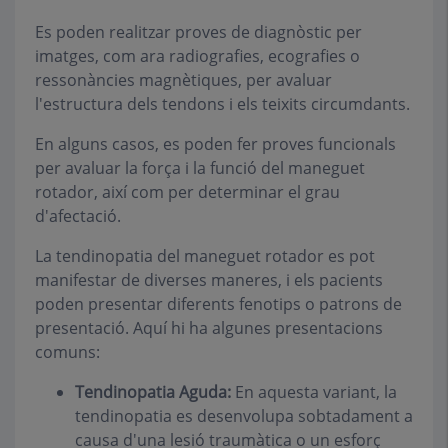
Es poden realitzar proves de diagnòstic per
imatges, com ara radiografies, ecografies o
ressonàncies magnètiques, per avaluar
l'estructura dels tendons i els teixits circumdants.
En alguns casos, es poden fer proves funcionals
per avaluar la força i la funció del maneguet
rotador, així com per determinar el grau
d'afectació.
La tendinopatia del maneguet rotador es pot
manifestar de diverses maneres, i els pacients
poden presentar diferents fenotips o patrons de
presentació. Aquí hi ha algunes presentacions
comuns:
Tendinopatia Aguda:
En aquesta variant, la
tendinopatia es desenvolupa sobtadament a
causa d'una lesió traumàtica o un esforç