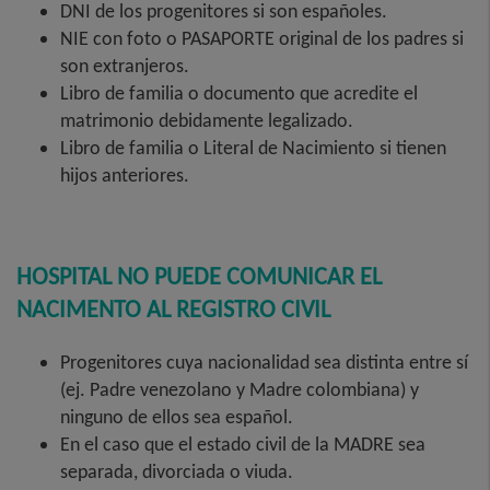
DNI de los progenitores si son españoles.
NIE con foto o PASAPORTE original de los padres si
son extranjeros.
Libro de familia o documento que acredite el
matrimonio debidamente legalizado.
Libro de familia o Literal de Nacimiento si tienen
hijos anteriores.
HOSPITAL NO PUEDE COMUNICAR EL
NACIMENTO AL REGISTRO CIVIL
Progenitores cuya nacionalidad sea distinta entre sí
(ej. Padre venezolano y Madre colombiana) y
ninguno de ellos sea español.
En el caso que el estado civil de la MADRE sea
separada, divorciada o viuda.