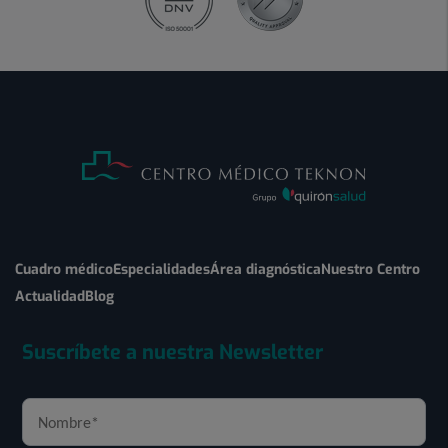
Cuadro médico
Especialidades
Área diagnóstica
Nuestro Centro
Actualidad
Blog
Suscríbete a nuestra Newsletter