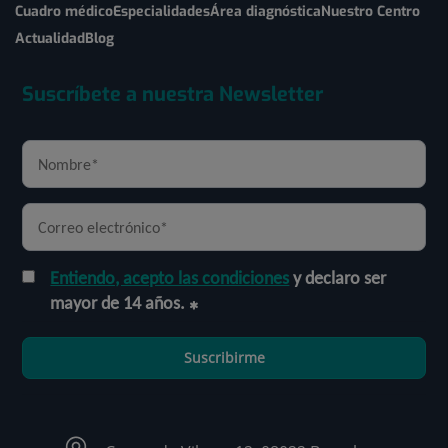
Cuadro médico
Especialidades
Área diagnóstica
Nuestro Centro
Actualidad
Blog
Suscríbete a nuestra Newsletter
Entiendo, acepto las condiciones
y declaro ser
mayor de 14 años.
Suscribirme