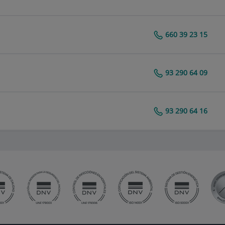
660 39 23 15
Centro Médico Teknon
93 290 64 09
93 290 64 16
Centro Médico Teknon