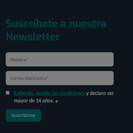
Suscríbete a nuestra
Newsletter
Entiendo, acepto las condiciones
y declaro ser
mayor de 14 años.
Suscribirme