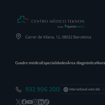
Carrer de Vilana, 12, 08022 Barcelona
Cuadro médico
Especialidades
Área diagnóstica
Nues
932 906 200
International web site