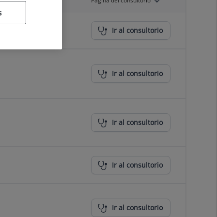
Página del consultorio
s
Ir al consultorio
Ir al consultorio
Ir al consultorio
Ir al consultorio
Ir al consultorio