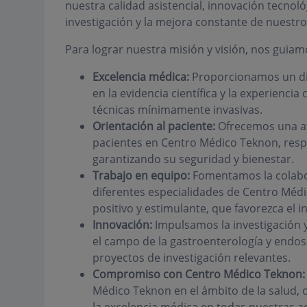
nuestra calidad asistencial, innovación tecnol
investigación y la mejora constante de nuestros
Para lograr nuestra misión y visión, nos guiamo
Excelencia médica:
Proporcionamos un dia
en la evidencia científica y la experiencia
técnicas mínimamente invasivas.
Orientación al paciente:
Ofrecemos una at
pacientes en Centro Médico Teknon, resp
garantizando su seguridad y bienestar.
Trabajo en equipo:
Fomentamos la colabor
diferentes especialidades de Centro Méd
positivo y estimulante, que favorezca el 
Innovación:
Impulsamos la investigación y
el campo de la gastroenterología y endos
proyectos de investigación relevantes.
Compromiso con Centro Médico Teknon:
Médico Teknon en el ámbito de la salud, 