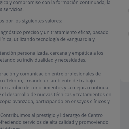
ógica y compromiso con la formación continuada, la
 servicios.
s por los siguientes valores:
gnóstico preciso y un tratamiento eficaz, basado
 clínica, utilizando tecnología de vanguardia y
ención personalizada, cercana y empática a los
etando su individualidad y necesidades,
ación y comunicación entre profesionales de
ico Teknon, creando un ambiente de trabajo
intercambio de conocimientos y la mejora continua.
 el desarrollo de nuevas técnicas y tratamientos en
copia avanzada, participando en ensayos clínicos y
Contribuimos al prestigio y liderazgo de Centro
ofreciendo servicios de alta calidad y promoviendo