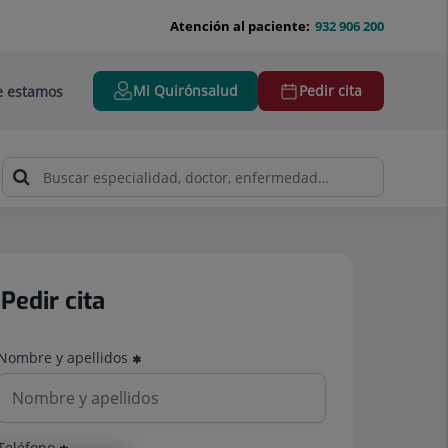
Atención al paciente:
932 906 200
Mi Quirónsalud
Pedir cita
 estamos
Pedir cita
Nombre y apellidos
Teléfono