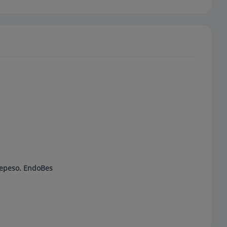
repeso. EndoBes