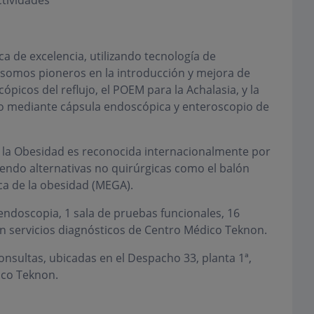
ctividades
 de excelencia, utilizando tecnología de
 somos pioneros en la introducción y mejora de
picos del reflujo, el POEM para la Achalasia, y la
do mediante cápsula endoscópica y enteroscopio de
 la Obesidad es reconocida internacionalmente por
iendo alternativas no quirúrgicas como el balón
ica de la obesidad (MEGA).
endoscopia, 1 sala de pruebas funcionales, 16
en servicios diagnósticos de Centro Médico Teknon.
nsultas, ubicadas en el Despacho 33, planta 1ª,
ico Teknon.