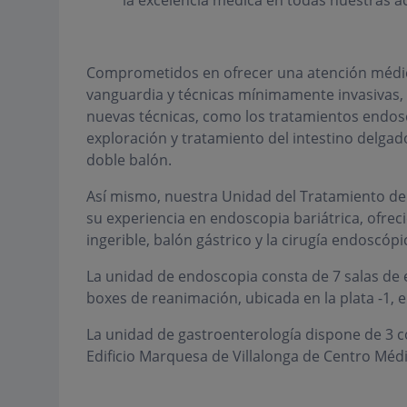
la excelencia médica en todas nuestras a
Comprometidos en ofrecer una atención médica
vanguardia y técnicas mínimamente invasivas,
nuevas técnicas, como los tratamientos endoscó
exploración y tratamiento del intestino delga
doble balón.
Así mismo, nuestra Unidad del Tratamiento de
su experiencia en endoscopia bariátrica, ofrec
ingerible, balón gástrico y la cirugía endoscóp
La unidad de endoscopia consta de 7 salas de 
boxes de reanimación, ubicada en la plata -1, 
La unidad de gastroenterología dispone de 3 co
Edificio Marquesa de Villalonga de Centro Méd