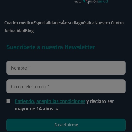
Cuadro médico
Especialidades
Área diagnóstica
Nuestro Centro
Actualidad
Blog
Suscríbete a nuestra Newsletter
Entiendo, acepto las condiciones
y declaro ser
mayor de 14 años.
Suscribirme