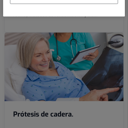
Conoce cuáles son los casos en los que se
recurre a una prótesis, tipos de prótesis de
rodilla, métodos de rehabilitación y más.
Prótesis de cadera.