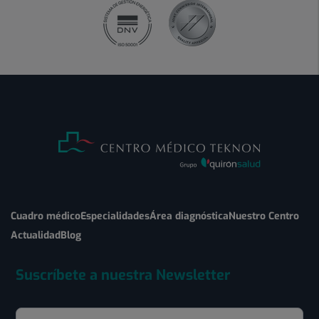
Cuadro médico
Especialidades
Área diagnóstica
Nuestro Centro
Actualidad
Blog
Suscríbete a nuestra Newsletter