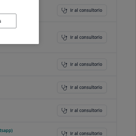
Ir al consultorio
s
Ir al consultorio
Ir al consultorio
Ir al consultorio
Ir al consultorio
tsapp)
Ir al consultorio