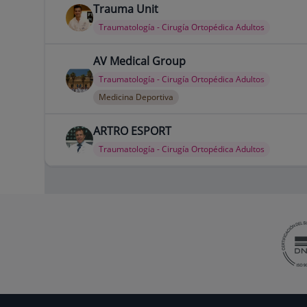
Trauma Unit
Traumatología - Cirugía Ortopédica Adultos
AV Medical Group
Traumatología - Cirugía Ortopédica Adultos
Medicina Deportiva
ARTRO ESPORT
Traumatología - Cirugía Ortopédica Adultos