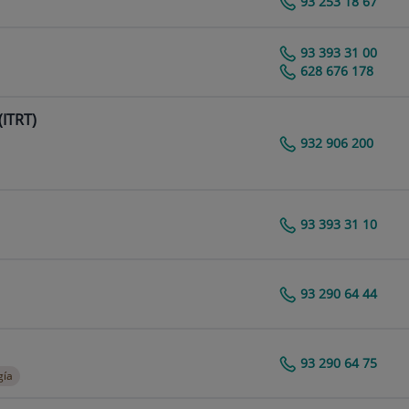
Centro Médico Teknon
93 253 18 67
93 393 31 00
Centro Médico Teknon
628 676 178
(ITRT)
932 906 200
93 393 31 10
Centro Médico Teknon
93 290 64 44
Centro Médico Teknon
93 290 64 75
Centro Médico Teknon
gía