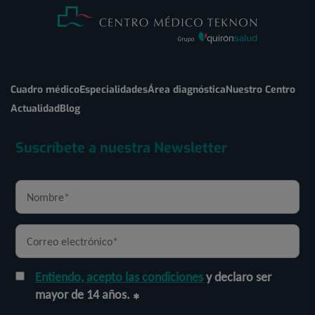
Cuadro médico
Especialidades
Área diagnóstica
Nuestro Centro
Actualidad
Blog
Suscríbete a nuestra Newsletter
Entiendo, acepto las condiciones
y declaro ser
mayor de 14 años.