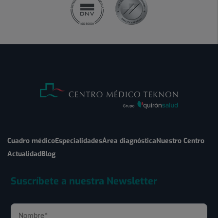
Cuadro médico
Especialidades
Área diagnóstica
Nuestro Centro
Actualidad
Blog
Suscríbete a nuestra Newsletter