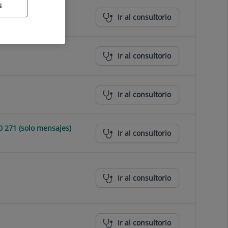
s
Ir al consultorio
Ir al consultorio
Ir al consultorio
 271 (solo mensajes)
Ir al consultorio
Ir al consultorio
Ir al consultorio