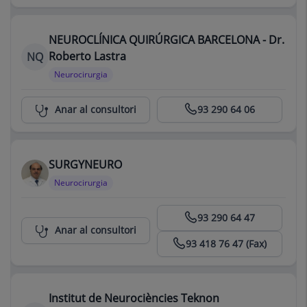
NEUROCLÍNICA QUIRÚRGICA BARCELONA - Dr.
Roberto Lastra
NQ
Neurocirurgia
Neuroclínica Quirúrgica Barcelona
Anar al consultori
93 290 64 06
SURGYNEURO
Neurocirurgia
Centro Médico Teknon
93 290 64 47
Anar al consultori
93 418 76 47 (Fax)
Institut de Neurociències Teknon