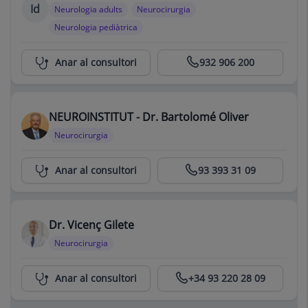
Id
Neurologia adults
Neurocirurgia
Neurologia pediàtrica
Anar al consultori
932 906 200
NEUROINSTITUT - Dr. Bartolomé Oliver
Neurocirurgia
Centro Médico Teknon
Anar al consultori
93 393 31 09
Dr. Vicenç Gilete
Neurocirurgia
Centro Médico Teknon
Anar al consultori
+34 93 220 28 09