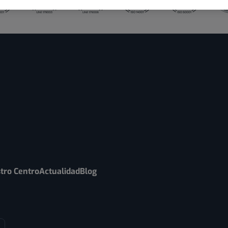
tro Centro
Actualidad
Blog