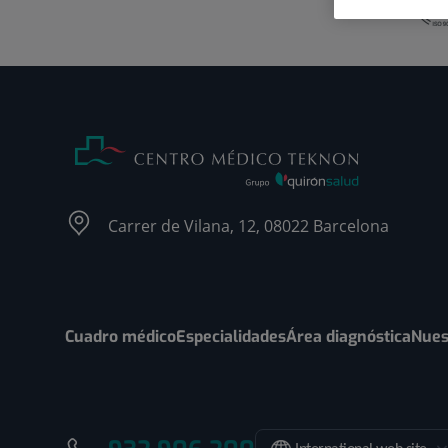
Carrer de Vilana, 12, 08022 Barcelona
Cuadro médico
Especialidades
Área diagnóstica
Nues