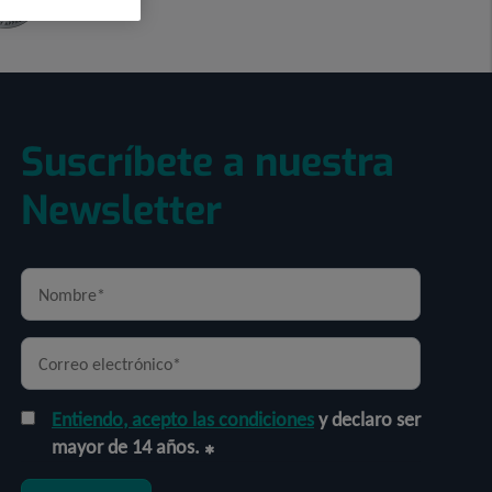
Suscríbete a nuestra
Newsletter
Entiendo, acepto las condiciones
y declaro ser
mayor de 14 años.