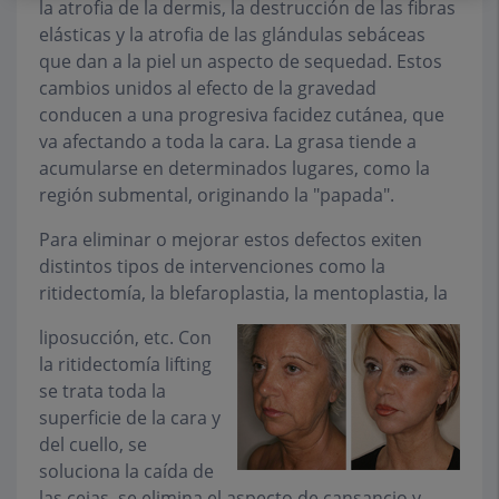
la atrofia de la dermis, la destrucción de las fibras
elásticas y la atrofia de las glándulas sebáceas
que dan a la piel un aspecto de sequedad. Estos
cambios unidos al efecto de la gravedad
conducen a una progresiva facidez cutánea, que
va afectando a toda la cara. La grasa tiende a
acumularse en determinados lugares, como la
región submental, originando la "papada".
Para eliminar o mejorar estos defectos exiten
distintos tipos de intervenciones como la
ritidectomía, la blefaroplastia, la mentoplastia, la
liposucción, etc. Con
la ritidectomía lifting
se trata toda la
superficie de la cara y
del cuello, se
soluciona la caída de
las cejas, se elimina el aspecto de cansancio y