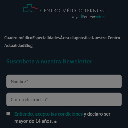
Cuadro médico
Especialidades
Área diagnóstica
Nuestro Centro
Actualidad
Blog
Suscríbete a nuestra Newsletter
Entiendo, acepto las condiciones
y declaro ser
mayor de 14 años.