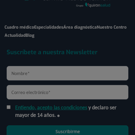
Cuadro médico
Especialidades
Área diagnóstica
Nuestro Centro
Actualidad
Blog
Suscríbete a nuestra Newsletter
Entiendo, acepto las condiciones
y declaro ser
mayor de 14 años.
Suscribirme