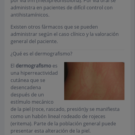
por vía i/m (metilprednisolona). Por vía oral se
administra en pacientes de difícil control con
antihistamínicos.
Existen otros fármacos que se pueden
administrar según el caso clínico y la valoración
general del paciente.
¿Qué es el dermografismo?
El
dermografismo
es
una hiperreactividad
cutánea que se
desencadena
después de un
estímulo mecánico
de la piel (roce, rascado, presión)y se manifiesta
como un habón lineal rodeado de rojeces
(eritema). Parte de la población general puede
presentar esta alteración de la piel.