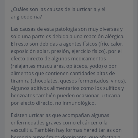
¿Cuáles son las causas de la urticaria y el
angioedema?
Las causas de esta patología son muy diversas y
solo una parte es debida a una reacción alérgica.
El resto son debidas a agentes físicos (frío, calor,
exposición solar, presión, ejercicio físico), por el
efecto directo de algunos medicamentos
(relajantes musculares, opiáceos, yodo) o por
alimentos que contienen cantidades altas de
tiramira (chocolates, quesos fermentados, vinos).
Algunos aditivos alimentarios como los sulfitos y
benzoatos también pueden ocasionar urticaria
por efecto directo, no inmunológico.
Existen urticarias que acompañan algunas
enfermedades graves como el cáncer o la
vasculitis. También hay formas hereditarias con
herencia autosómica dominante, que afectan a