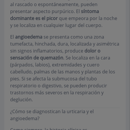
al rascado o espontáneamente, pueden
presentar aspecto purpúrico. El
síntoma
dominante es el picor
que empeora por la noche
y se localiza en cualquier lugar del cuerpo.
El
angioedema
se presenta como una zona
tumefacta, hinchada, dura, localizada y asimétrica
sin signos inflamatorios, produce
dolor o
sensación de quemazón
. Se localiza en la cara
(párpados, labios), extremidades y cuero
cabelludo, palmas de las manos y plantas de los
pies. Si se afecta la submucosa del tubo
respiratorio o digestivo, se pueden producir
trastornos más severos en la respiración y
deglución.
¿Cómo se diagnostican la urticaria y el
angioedema?