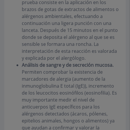
prueba consiste en la aplicación en los
brazos de gotas de extractos de alimentos o
alérgenos ambientales, efectuando a
continuación una ligera punción con una
lanceta. Después de 15 minutos en el punto
donde se deposita el alérgeno al que se es
sensible se formara una roncha. La
interpretación de esta reacción es valorada
y explicada por el alergólogo.
Análisis de sangre y de secreción mucosa.
Permiten comprobar la existencia de
marcadores de alergia (aumento de la
inmunoglobulina E total (IgE)), incremento
de los leucocitos eosinófilos (eosinofilia). Es
muy importante medir
el nivel de
anticuerpos IgE específicos
para los
alérgenos detectados (ácaros, pólenes,
epitelios animales, hongos o alimentos) ya
que ayudan a confirmar y valorar la