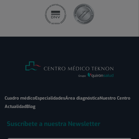
Cuadro médico
Especialidades
Área diagnóstica
Nuestro Centro
Actualidad
Blog
Suscríbete a nuestra Newsletter