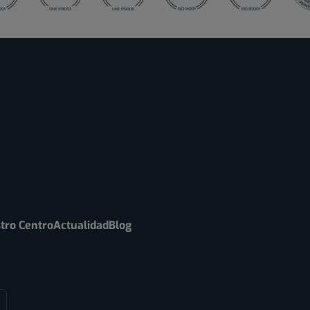
tro Centro
Actualidad
Blog