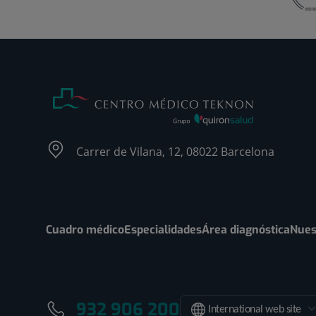
Carrer de Vilana, 12, 08022 Barcelona
Cuadro médico
Especialidades
Área diagnóstica
Nues
932 906 200
International web site