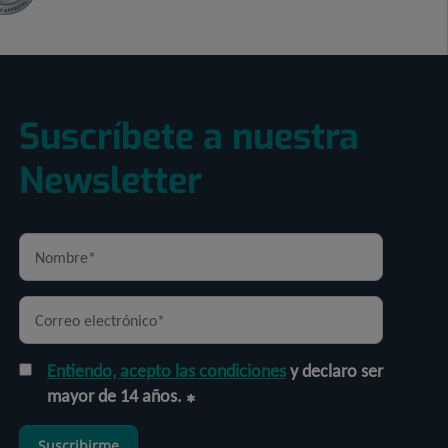
Suscríbete a nuestra
Newsletter
Entiendo, acepto las condiciones
y declaro ser
mayor de 14 años.
Suscribirme