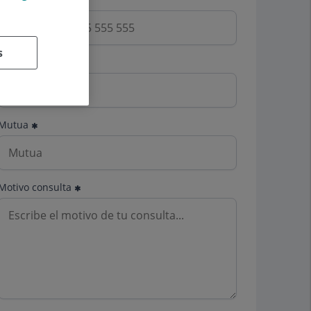
s
Email
Mutua
Motivo consulta