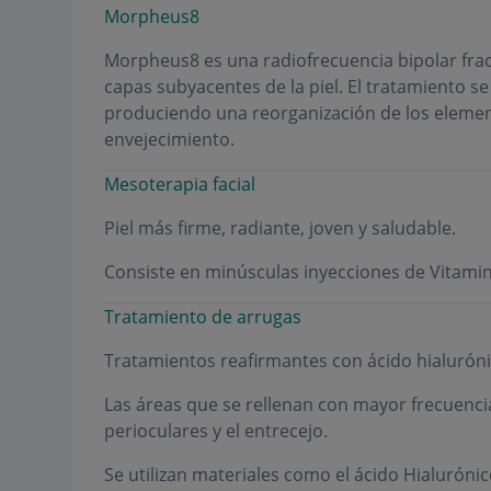
Morpheus8
Morpheus8 es una radiofrecuencia bipolar frac
capas subyacentes de la piel. El tratamiento se
produciendo una reorganización de los elemen
envejecimiento.
Mesoterapia facial
Piel más firme, radiante, joven y saludable.
Consiste en minúsculas inyecciones de Vitamina
Tratamiento de arrugas
Tratamientos reafirmantes con ácido hialuróni
Las áreas que se rellenan con mayor frecuenci
perioculares y el entrecejo.
Se utilizan materiales como el ácido Hialurónic