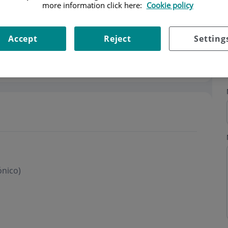
more information click here:
Cookie policy
Accept
Reject
Setting
s
Horario
ónico)