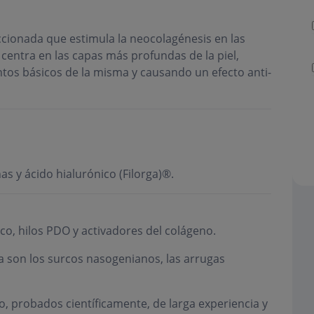
cionada que estimula la neocolagénesis en las
 centra en las capas más profundas de la piel,
tos básicos de la misma y causando un efecto anti-
s y ácido hialurónico (Filorga)®.
co, hilos PDO y activadores del colágeno.
a son los surcos nasogenianos, las arrugas
o, probados científicamente, de larga experiencia y